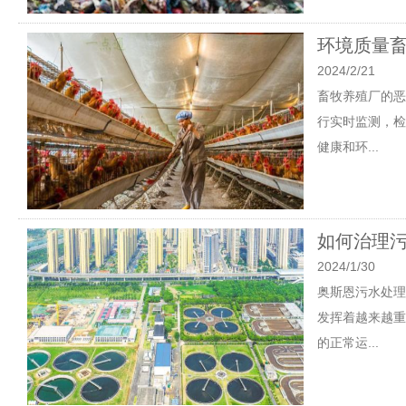
环境质量
2024/2/21
畜牧养殖厂的恶
行实时监测，检
健康和环...
如何治理
2024/1/30
奥斯恩污水处理
发挥着越来越重
的正常运...