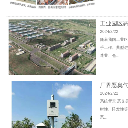
工业园区
2024/2/22
随着我国工业区
手工作。典型进
造业、仓...
厂界恶臭
2024/2/22
系统背景 恶臭
时性、阵发性等
恶...