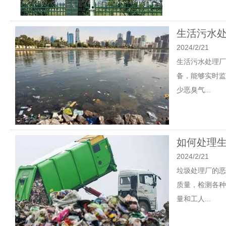
生活污水
2024/2/21
生活污水处理厂
备，能够实时监
少恶臭气...
如何处理
2024/2/21
垃圾处理厂的恶
质量，检测各种
量和工人...