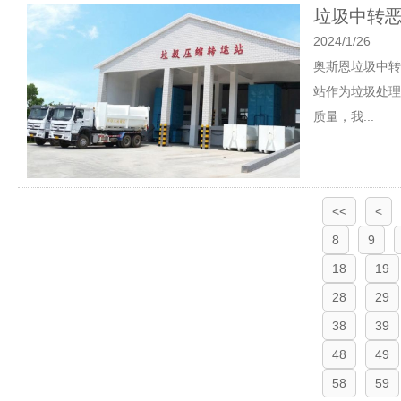
垃圾中转
2024/1/26
奥斯恩垃圾中转
站作为垃圾处理
质量，我...
<<
<
8
9
18
19
28
29
38
39
48
49
58
59