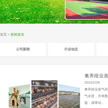
首页
>
新闻资讯
公司新闻
行业动态
禽养殖业
2024/2/28
禽养殖业臭气排
气浓度，并将数
题，保障动...