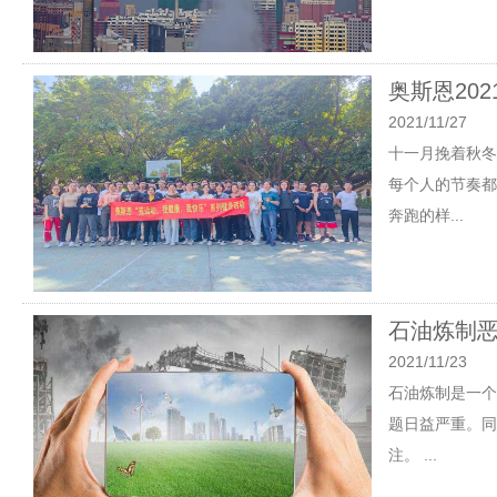
奥斯恩20
2021/11/27
十一月挽着秋冬
每个人的节奏都
奔跑的样...
石油炼制
2021/11/23
石油炼制是一个
题日益严重。同
注。 ...