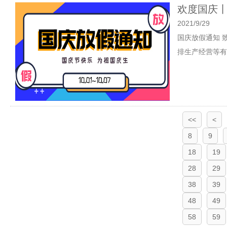
欢度国庆丨
2021/9/29
国庆放假通知 
排生产经营等有关
<<
<
8
9
18
19
28
29
38
39
48
49
58
59