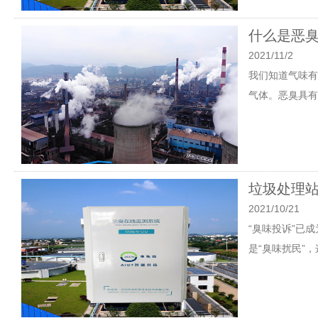
什么是恶
2021/11/2
我们知道气味有
气体。恶臭具有
垃圾处理
2021/10/21
“臭味投诉”已
是“臭味扰民”