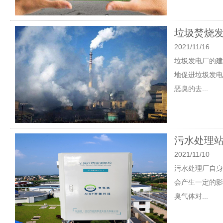
垃圾焚烧
2021/11/16
垃圾发电厂的建
地促进垃圾发电
恶臭的去...
污水处理
2021/11/10
污水处理厂自身
会产生一定的影
臭气体对...