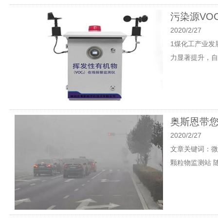
污染源VO
2020/2/27
1煤化工产业发
力显著提升，自
奥斯恩带
2020/2/27
文章关键词：微
颗粒物监测站 