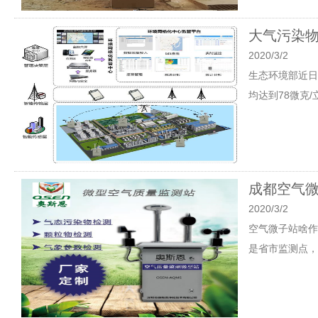
大气污染
2020/3/2
生态环境部近日发
均达到78微克/
成都空气
2020/3/2
空气微子站啥作
是省市监测点，