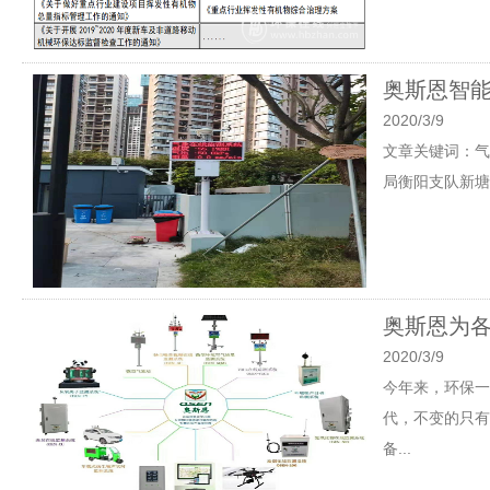
奥斯恩智
2020/3/9
文章关键词：气
局衡阳支队新塘
奥斯恩为
2020/3/9
今年来，环保一
代，不变的只有
备...