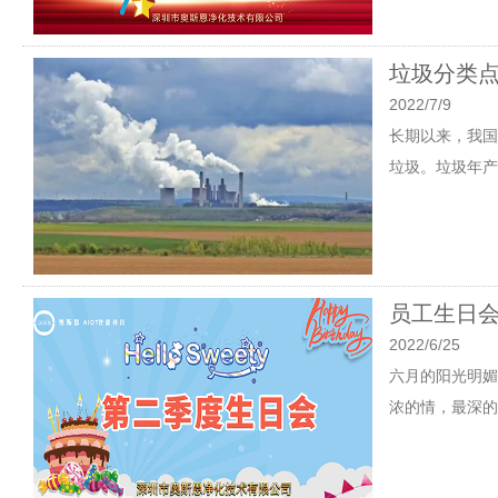
垃圾分类
2022/7/9
长期以来，我国
垃圾。垃圾年产
员工生日会
2022/6/25
六月的阳光明媚
浓的情，最深的祝