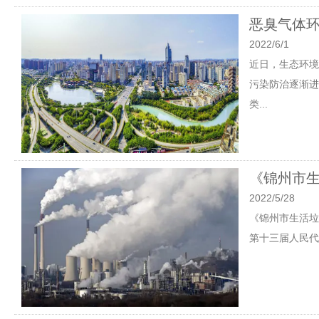
恶臭气体
2022/6/1
近日，生态环境
污染防治逐渐进
类...
《锦州市生
2022/5/28
《锦州市生活垃
第十三届人民代表