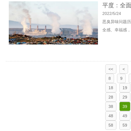
平度：全
2022/5/24
恶臭异味问题历
全感、幸福感，
<<
<
8
9
18
19
28
29
38
39
48
49
58
59