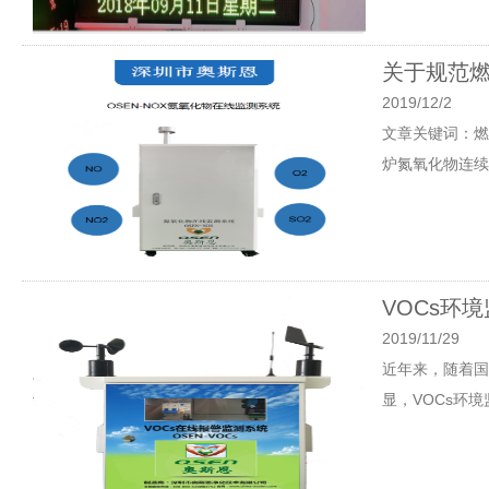
关于规范
2019/12/2
文章关键词：燃
炉氮氧化物连续
VOCs环
2019/11/29
近年来，随着国
显，VOCs环