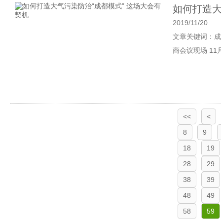
如何打造大
2019/11/20
文章关键词：成
商会议现场 11
<<
<
8
9
18
19
28
29
38
39
48
49
58
59