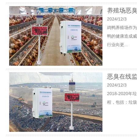
养殖场恶
2024/12/3
鸡鸭养殖场作为
鸭的健康造成威
行业向更...
恶臭在线
2024/12/3
2018-20
程，包括：垃圾