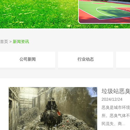
首页
>
新闻资讯
公司新闻
行业动态
垃圾站恶臭
2024/12/24
恶臭是城市环境
所。恶臭气体不
民流失、商...