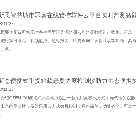
斯恩智慧城市恶臭在线管控软件云平台实时监测智
3/11/27
统概要本系统可实现对各种类型污染源监测点的监测数据进行收集、汇总
况进行实时跟踪、视频监控、超标报警、历史查询、设备联动等功能，具
、普...
斯恩便携式手提箱款恶臭浓度检测仪助力生态便携
3/11/25
品介绍OSEN-OU便携式恶臭检测仪是一款采用泵吸式方式采样气体的仪
和出色的重复性；仪器采用嵌入式微机控制，操作简单，功能齐全，可靠
..