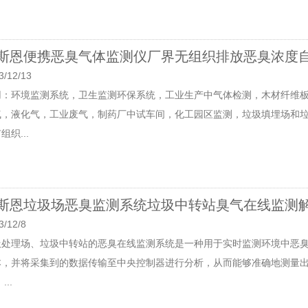
斯恩便携恶臭气体监测仪厂界无组织排放恶臭浓度
3/12/13
用：环境监测系统，卫生监测环保系统，工业生产中气体检测，木材纤维
气，液化气，工业废气，制药厂中试车间，化工园区监测，垃圾填埋场和
组织...
斯恩垃圾场恶臭监测系统垃圾中转站臭气在线监测
3/12/8
圾处理场、垃圾中转站的恶臭在线监测系统是一种用于实时监测环境中恶
本，并将采集到的数据传输至中央控制器进行分析，从而能够准确地测量
...