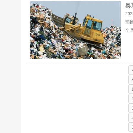
奥
202
现
全