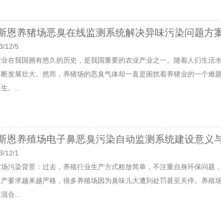
斯恩养猪场恶臭在线监测系统解决异味污染问题方
3/12/5
猪业在我国拥有悠久的历史，是我国重要的农业产业之一。随着人们生活
不断发展壮大。然而，养猪场的恶臭气体却一直是困扰着养猪业的一个难
生。...
斯恩养殖场电子鼻恶臭污染自动监测系统建设意义
3/12/1
殖场污染背景：过去，养殖行业生产方式粗放简单，不注重自身环保问题
生产要求越来越严格，很多养殖场因为臭味儿大遭到处罚甚至关停。养殖
混合...