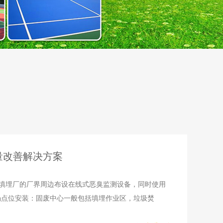
量改善解决方案
填埋厂的厂界周边布设在线式恶臭监测设备，同时使用
场点位安装：固废中心一般包括填埋作业区，垃圾焚