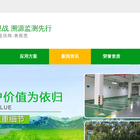
战 溯源监测先行
提供商-奥斯恩
应用方案
新闻资讯
荣誉资质