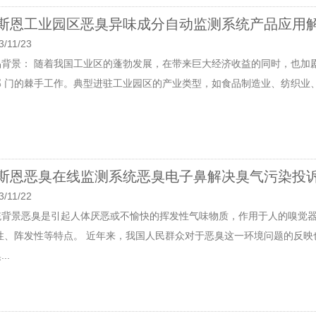
斯恩工业园区恶臭异味成分自动监测系统产品应用
3/11/23
品背景： 随着我国工业区的蓬勃发展，在带来巨大经济收益的同时，也加
部 门的棘手工作。典型进驻工业园区的产业类型，如食品制造业、纺织业、
斯恩恶臭在线监测系统恶臭电子鼻解决臭气污染投
3/11/22
统背景恶臭是引起人体厌恶或不愉快的挥发性气味物质，作用于人的嗅觉
 性、阵发性等特点。 近年来，我国人民群众对于恶臭这一环境问题的反
..