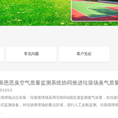
常见问题
客户见证
斯恩恶臭空气质量监测系统协同推进垃圾场臭气质
3/12/13
圾填埋场点位安装：垃圾填埋场采用无组织&固定源监测臭气浓度，在垃圾
携式监测设备，对垃圾填埋场的重点区域，进行人工走航监测。垃圾填埋
..