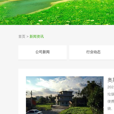
首页
>
新闻资讯
公司新闻
行业动态
奥
202
垃
便
烧、.