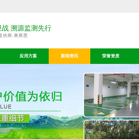
战 溯源监测先行
提供商-奥斯恩
应用方案
新闻资讯
荣誉资质