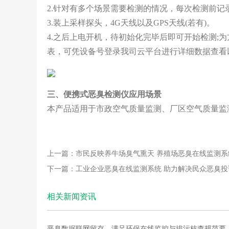
2.针对有多个场景需要检测的情况，每次检测前
3.装上采样探头，4G天线以及GPS天线(若有)。
4.之后上电开机，待初始化完毕后即可开始检测;
表，可凭设备号登录我司云平台进行详细数据查看
三、便携式恶臭检测仪应用场景
本产品适用于市政空气质量监测、厂区空气质量监
上一篇：市民反映养牛场臭气熏天 养殖场恶臭在线监测系
下一篇：工业企业恶臭在线监测系统 助力解决民众恶臭投
相关新闻资讯
恶臭数据联网留存，满足环保在线监控与排污核查规范要..