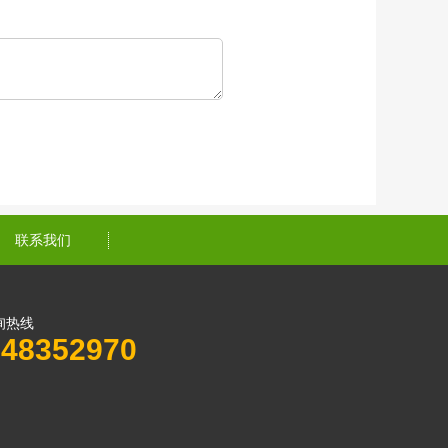
联系我们
询热线
948352970