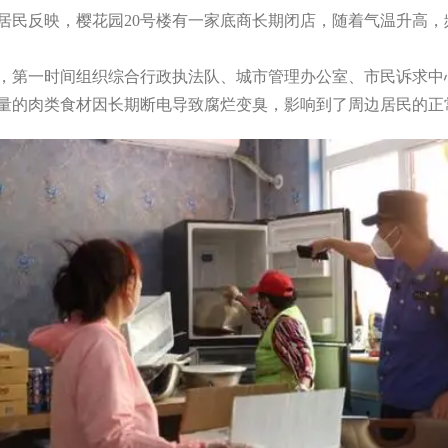
居民反映，樱花园20号楼有一家底商长期闭店，随着气温升高
，第一时间组织综合行政执法队、城市管理办公室、市民诉求中
量的肉类食材因长期断电导致腐烂变臭，影响到了周边居民的正