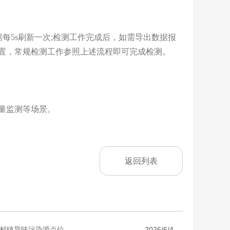
据每5s刷新一次;检测工作完成后，如需导出数据报
置，常规检测工作参照上述流程即可完成检测。
量监测等场景。
返回列表
镇异味污染源点位...
2026/6/4