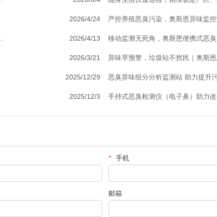
2026/4/24
严控养殖恶臭污染，奥斯恩异味监控设
.
2026/4/13
移动监测无死角，奥斯恩便携式恶臭监
2026/3/21
异味早预警，垃圾站不扰民｜奥斯恩
2025/12/29
恶臭异味组分分析监测站 助力提升
2025/12/3
手持式恶臭检测仪（电子鼻）助力改善
*
手机
邮箱