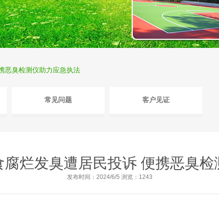
便携恶臭检测仪助力应急执法
常见问题
客户见证
食腐烂发臭遭居民投诉 便携恶臭检
发布时间：2024/6/5 浏览：1243