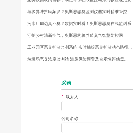
垃圾异味扰民频发？奥斯恩恶臭监测仪器实时精准管控
污水厂周边臭不臭？数据实时看！奥斯恩恶臭在线监测系..
守护乡村清新空气，奥斯恩构筑养殖臭气智慧防控网
工业园区恶臭扩散监测系统 实时捕捉恶臭扩散动态路径...
垃圾场恶臭浓度监测站 满足风险预警及合规性评估需...
采购
*
联系人
公司名称