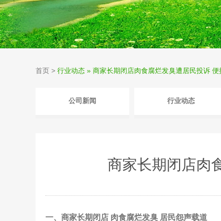
首页
>
行业动态 » 商家长期闭店肉食腐烂发臭遭居民投诉 
公司新闻
行业动态
商家长期闭店肉
一、商家长期闭店 肉食腐烂发臭 居民怨声载道