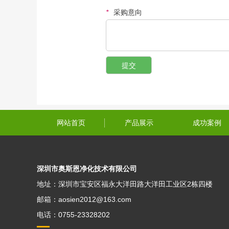
*
采购意向
网站首页
产品展示
成功案例
深圳市奥斯恩净化技术有限公司
地址：深圳市宝安区福永大洋田路大洋田工业区2栋四楼
邮箱：aosien2012@163.com
电话：0755-23328202